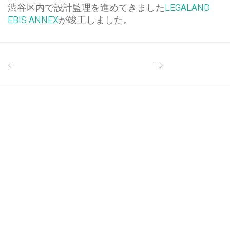
渋谷区内で設計監理を進めてきました
LEGALAND
EBIS ANNEX
が竣工しました。