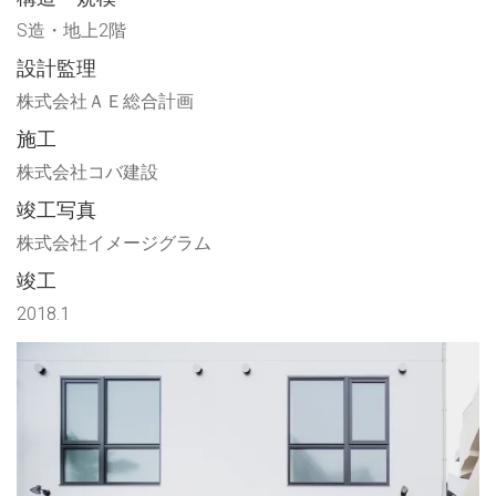
S造・地上2階
設計監理
株式会社ＡＥ総合計画
施工
株式会社コバ建設
竣工写真
株式会社イメージグラム
竣工
2018.1