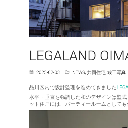
LEGALAND OIM
2025-02-03
NEWS
,
共同住宅
,
竣工写真
品川区内で設計監理を進めてきました
LEG
水平・垂直を強調した和のデザインは壁式
ット住戸には、パーティールームとしても