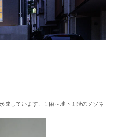
形成しています。１階～地下１階のメゾネ