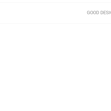
GOOD DE
eserved