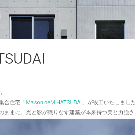
TSUDAI
せ。
集合住宅「
Maison deM HATSUDAI
」が竣工いたしまし
のままに。光と影が織りなす建築が本来持つ美と力強さ