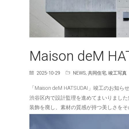
Maison deM HA
2025-10-29
NEWS
,
共同住宅
,
竣工写真
「Maison deM HATSUDAI」竣工のお知ら
渋谷区内で設計監理を進めてまいりました
装飾を廃し、素材の質感が持つ美しさをそ