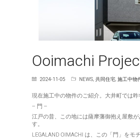
Ooimachi Projec
2024-11-05
NEWS
,
共同住宅
,
施工中物
現在施工中の物件のご紹介。大井町では昨
– 門 –
江戸の昔、この地には薩摩藩御抱え屋敷が
す。
LEGALAND OIMACHI は、この「