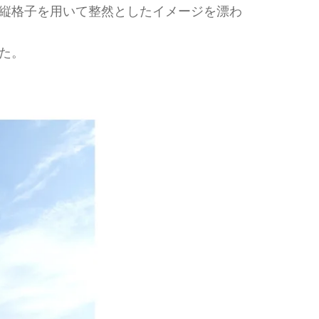
縦格子を用いて整然としたイメージを漂わ
た。