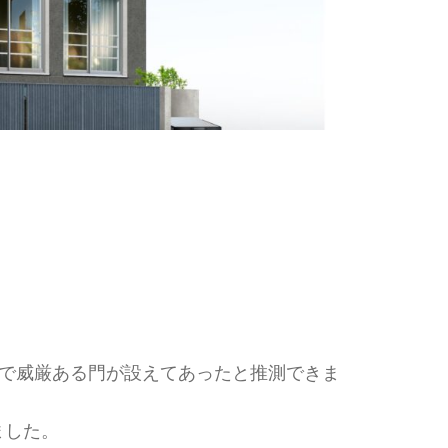
で威厳ある門が設えてあったと推測できま
ました。