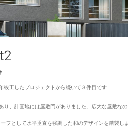
t2
件
年竣工したプロジェクトから続いて３件目です
あり、計画地には屋敷門がありました。広大な屋敷なの
門」をモチーフとして水平垂直を強調した和のデザインを踏襲し