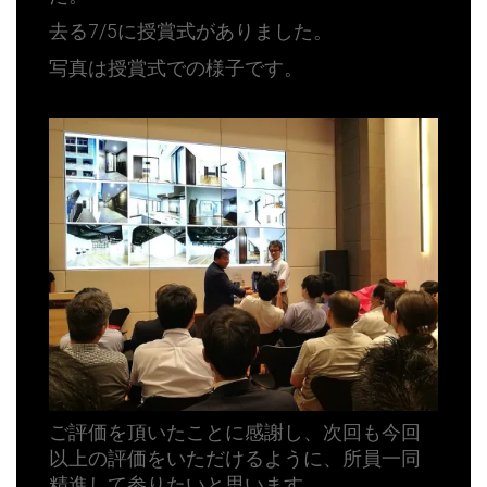
去る7/5に授賞式がありました。
写真は授賞式での様子です。
ご評価を頂いたことに感謝し、次回も今回
以上の評価をいただけるように、所員一同
精進して参りたいと思います。