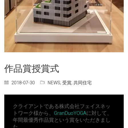
作品賞授賞式
2018-07-30
NEWS
,
受賞
,
共同住宅
クライアントである株式会社フェイスネッ
トワーク様から、
GranDuoYOGA
に対して、
年間最優秀作品賞という賞をいただきまし
た。