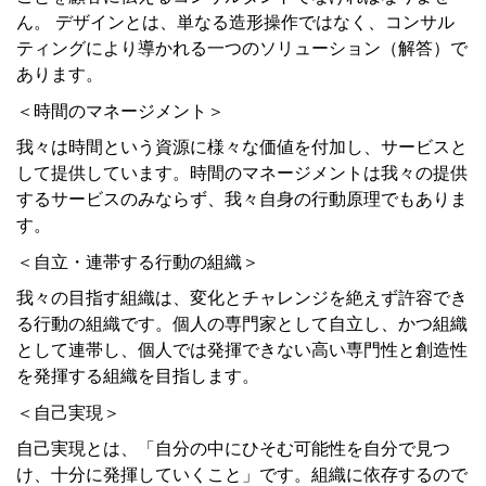
ん。 デザインとは、単なる造形操作ではなく、コンサル
ティングにより導かれる一つのソリューション（解答）で
あります。
＜時間のマネージメント＞
我々は時間という資源に様々な価値を付加し、サービスと
して提供しています。時間のマネージメントは我々の提供
するサービスのみならず、我々自身の行動原理でもありま
す。
＜自立・連帯する行動の組織＞
我々の目指す組織は、変化とチャレンジを絶えず許容でき
る行動の組織です。個人の専門家として自立し、かつ組織
として連帯し、個人では発揮できない高い専門性と創造性
を発揮する組織を目指します。
＜自己実現＞
自己実現とは、「自分の中にひそむ可能性を自分で見つ
け、十分に発揮していくこと」です。組織に依存するので