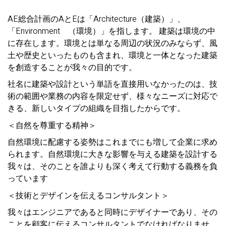
AE総合計画のAとEは「Architecture（建築）」、
「Environment （環境）」を指します。 建築は環境の中
に存在します。環境とは単なる周辺の状況のみならず、風
土や歴史といったものも含まれ、環境と一体となった建築
を創造することが我々の目的です。
社名に建築や設計という単語を直接用いなかったのは、技
術の範囲や業務の内容を限定せず、様々なニーズに対応で
きる、新しいタイプの組織を目指したからです。
＜自然を尊重する精神＞
自然環境に配慮する姿勢はこれまでにも増して企業に求め
られます。自然環境に大きな影響を与える建築を設計する
我々は、そのことを誰よりも深く考えて行動する義務を負
っています
＜技術とデザインを伝えるコンサルタント＞
我々はエンジニアであると同時にデザイナーであり、その
ことを顧客に伝えるコンサルタントでなければなりませ