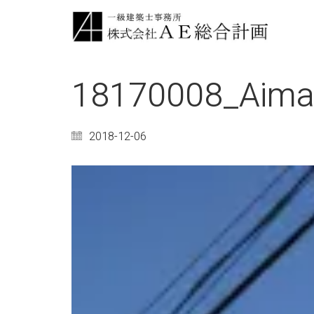
18170008_Aim
2018-12-06