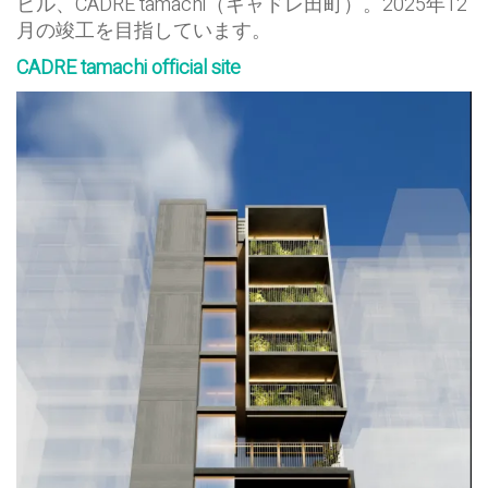
ビル、CADRE tamachi（キャドレ田町）。2025年12
月の竣工を目指しています。
CADRE tamachi official site