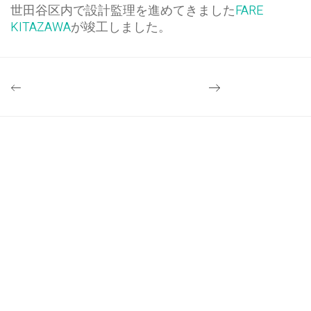
世田谷区内で設計監理を進めてきました
FARE
KITAZAWA
が竣工しました。