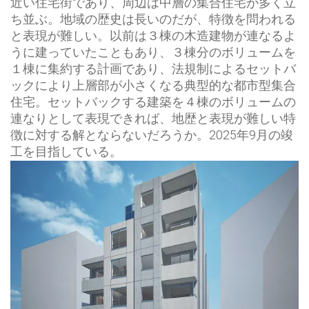
近い住宅街であり、周辺は中層の集合住宅が多く立
ち並ぶ。地域の歴史は長いのだが、特徴を問われる
と表現が難しい。以前は３棟の木造建物が連なるよ
うに建っていたこともあり、３棟分のボリュームを
１棟に集約する計画であり、法規制によるセットバ
ックにより上層部が小さくなる典型的な都市型集合
住宅。セットバックする建築を４棟のボリュームの
連なりとして表現できれば、地歴と表現が難しい特
徴に対する解とならないだろうか。2025年9月の竣
工を目指している。