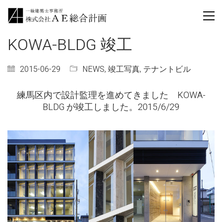
KOWA-BLDG 竣工
2015-06-29
NEWS
,
竣工写真
,
テナントビル
練馬区内で設計監理を進めてきました KOWA-
BLDG が竣工しました。2015/6/29