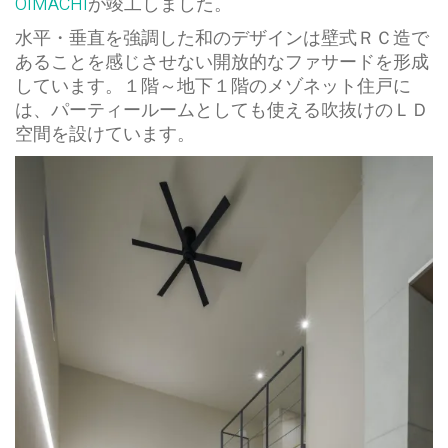
OIMACHI
が竣工しました。
水平・垂直を強調した和のデザインは壁式ＲＣ造で
あることを感じさせない開放的なファサードを形成
しています。１階～地下１階のメゾネット住戸に
は、パーティールームとしても使える吹抜けのＬＤ
空間を設けています。