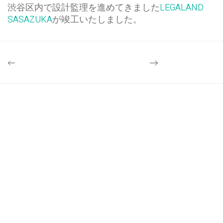
渋谷区内で設計監理を進めてきました
LEGALAND
SASAZUKA
が竣工いたしました。