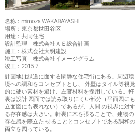
名称：mimoza WAKABAYASHI
場所：東京都世田谷区
用途：共同住宅
設計監理：株式会社ＡＥ総合計画
施工：株式会社大明建設
竣工写真：株式会社イメージグラム
竣工：2015.7
計画地は緑道に面する閑静な住宅街にある。周辺環
境への調和をコンセプトとし、 外壁はタイル等視覚
的に硬い素材を避け、左官材料を採用している。軒
裏は設計 図面では読み取りにくい部分（平面図にも
立面図にも表れない）であるが、人間 の視界に対す
る存在感は大きい。軒裏に木を張ることで、建物の
存在感を際立た せることとコンセプトである調和の
両立を図っている。