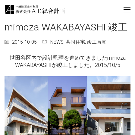
mimoza WAKABAYASHI 竣工
2015-10-05
NEWS
,
共同住宅
,
竣工写真
世田谷区内で設計監理を進めてきました
mimoza
WAKABAYASHI
が竣工しました。
2015/10/5