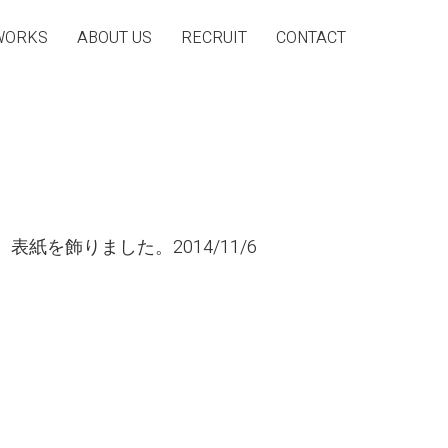
WORKS
ABOUT US
RECRUIT
CONTACT
、表紙を飾りました
。
2014/11/6