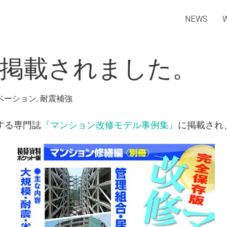
NEWS
に掲載されました。
ベーション
,
耐震補強
発刊する専門誌
『マンション改修モデル事例集』
に掲載され