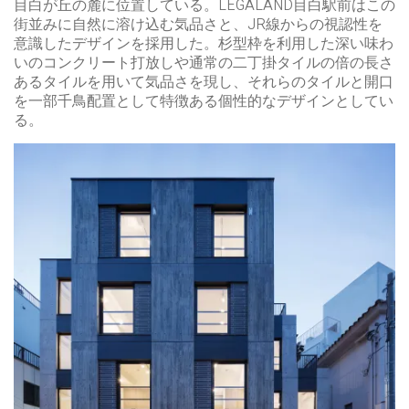
目白が丘の麓に位置している。LEGALAND目白駅前はこの
街並みに自然に溶け込む気品さと、JR線からの視認性を
意識したデザインを採用した。杉型枠を利用した深い味わ
いのコンクリート打放しや通常の二丁掛タイルの倍の長さ
あるタイルを用いて気品さを現し、それらのタイルと開口
を一部千鳥配置として特徴ある個性的なデザインとしてい
る。