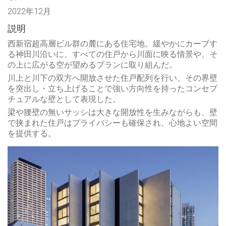
2022年12月
説明
西新宿超高層ビル群の麓にある住宅地。緩やかにカーブす
る神田川沿いに、すべての住戸から川面に映る情景や、そ
の上に広がる空が望めるプランに取り組んだ。
川上と川下の双方へ開放させた住戸配列を行い、その界壁
を突出し・立ち上げることで強い方向性を持ったコンセプ
チュアルな壁として表現した。
梁や腰壁の無いサッシは大きな開放性を生みながらも、壁
で挟まれた住戸はプライバシーも確保され、心地よい空間
を提供する。