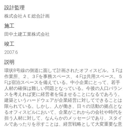
設計監理
株式会社ＡＥ総合計画
施工
田中土建工業株式会社
竣工
2007.6
説明
環状8号線の側道に面して計画されたオフィスビル。１Fは
作業所、２、３Fを事務スペース、４Fは共用スペース。５
Fは宿泊スペースを備えている。中小企業にとって、若手
人材の確保は難しい問題となっている。今後の人口バラン
スを考えれば更に経営者を悩ませることになるであろう。
建築というハードウェアが企業経営に対してできることは
限られている。しかし、人が働き、日々の活動の拠点とな
るオフィスビルにおいて、企業がこれからの会社や時代を
担う人材に対して、なんらかのメッセージであり、スタイ
ルであったりを示すことは、経営戦略として大変重要な意