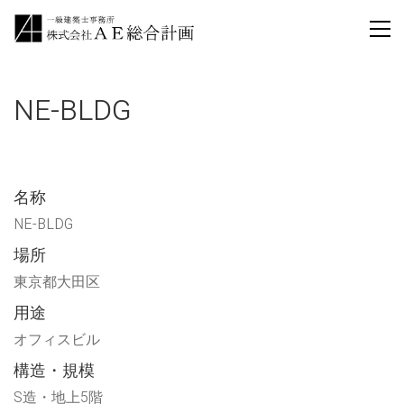
NE-BLDG
名称
NE-BLDG
場所
東京都大田区
用途
オフィスビル
構造・規模
S造・地上5階