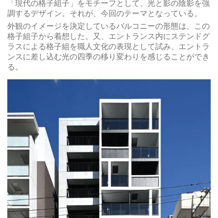
「現代の格子組子」をモチーフとして、光と影の陰影を強
調するデザイン。それが、今回のテーマとなっている。
外観のイメージを決定しているバルコニーの形態は、この
格子組子から着想した。又、エントランス内にステンドグ
ラスによる格子組を職人文化の表現として試み、エントラ
ンスに差し込む光の四季の移り変わりを感じることができ
る。