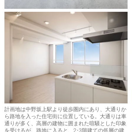
計画地は中野坂上駅より徒歩圏内にあり、⼤通りか
ら路地を入った住宅街に位置している。⼤通りは車
通りが多く、⾼層の建物に囲まれた喧騒とした印象
を受けるが、路地に入ると、2･3階建ての低層の建