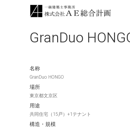
GranDuo HONG
名称
GranDuo HONGO
場所
東京都文京区
用途
共同住宅（15戸）+1テナント
構造・規模