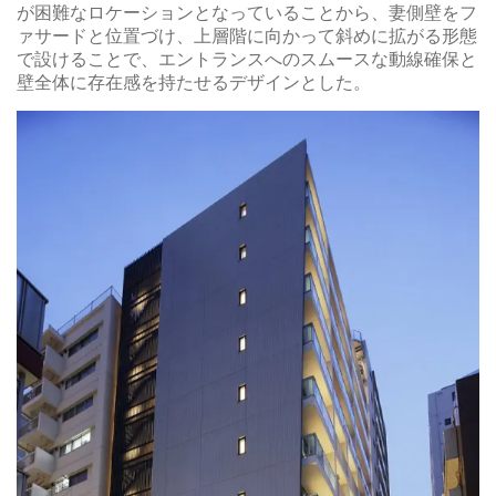
が困難なロケーションとなっていることから、妻側壁をフ
ァサードと位置づけ、上層階に向かって斜めに拡がる形態
で設けることで、エントランスへのスムースな動線確保と
壁全体に存在感を持たせるデザインとした。