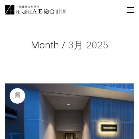
Month /
3月 2025