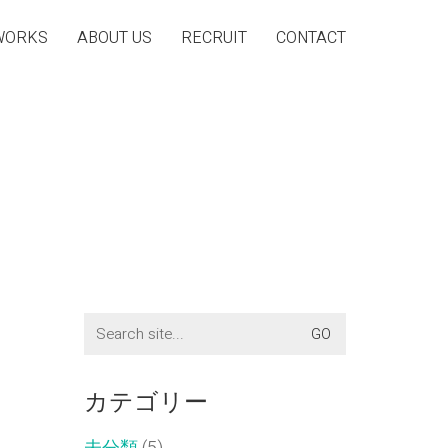
WORKS
ABOUT US
RECRUIT
CONTACT
Search
for:
カテゴリー