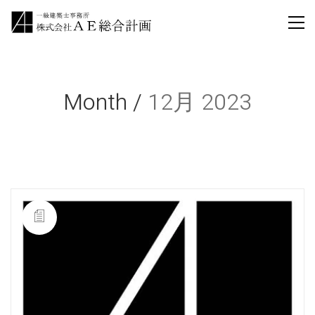
Month /
12月 2023