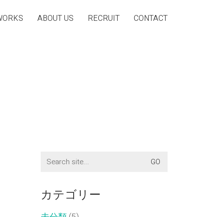
WORKS
ABOUT US
RECRUIT
CONTACT
Search
for:
カテゴリー