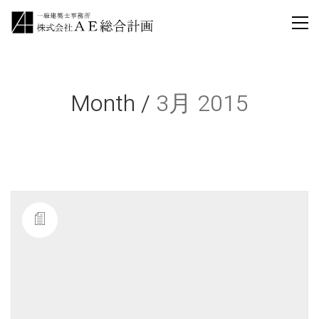
Month /
3月 2015