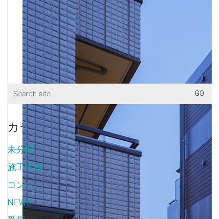
Search
for:
カテゴリー
未分類
(5)
施工実例
(16)
コンペ
(2)
NEWS
(150)