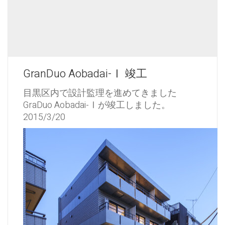
GranDuo Aobadai-Ⅰ 竣工
目黒区内で設計監理を進めてきました
GraDuo Aobadai-Ⅰが竣工しました。
2015/3/20