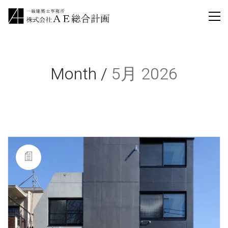
Month /
5月 2026