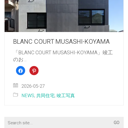
BLANC COURT MUSASHI-KOYAMA
「BLANC COURT MUSASHI-KOYAMA」竣工
のお…
Facebook
ク
で
リ
共
ッ
有
ク
す
し
2026-05-27
る
て
に
Pinterest
は
で
NEWS
,
共同住宅
,
竣工写真
ク
共
リ
有
ッ
(新
ク
し
し
い
て
ウ
く
ィ
Search
だ
ン
さ
ド
for:
い
ウ